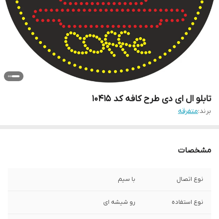
تابلو ال ای دی طرح کافه کد 10415
برند:
متفرقه
مشخصات
نوع اتصال
با سیم
نوع استفاده
رو شیشه ای