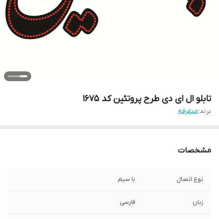
تابلو ال ای دی طرح پروتئین کد ۱۶۷۵
برند:
متفرقه
مشخصات
نوع اتصال
با سیم
زبان
فارسی