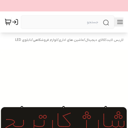
لاریس لایت
/
کالای دیجیتال
/
ماشین های اداری
/
لوازم فروشگاهی
/
تابلوی LED