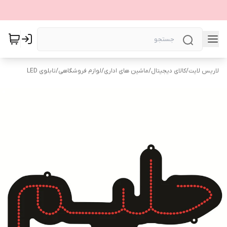
لاریس لایت
/
کالای دیجیتال
/
ماشین های اداری
/
لوازم فروشگاهی
/
تابلوی LED