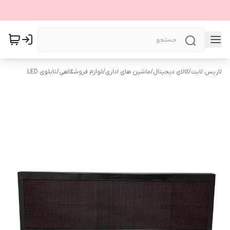
لاریس لایت
/
کالای دیجیتال
/
ماشین های اداری
/
لوازم فروشگاهی
/
تابلوی LED