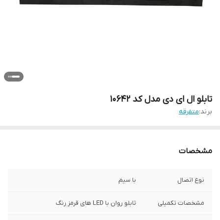
تابلو ال ای دی مدل کد 10642
برند:
متفرقه
مشخصات
نوع اتصال
با سیم
مشخصات تکمیلی
تابلو روان با LED های قرمز رنگ