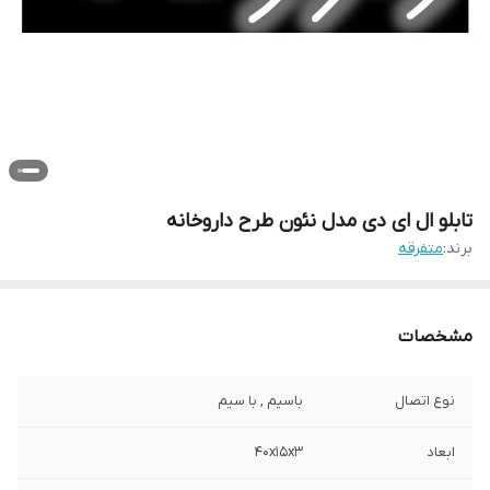
تابلو ال ای دی مدل نئون طرح داروخانه
برند:
متفرقه
مشخصات
نوع اتصال
باسیم , با سیم
ابعاد
40x15x3