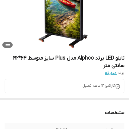
تابلو LED برند Alphco مدل Plus سایز متوسط 64*192
سانتی متر
برند:
متفرقه
گارانتی 12 ماهه تحلیل
مشخصات