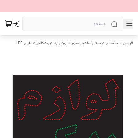
لاریس لایت
/
کالای دیجیتال
/
ماشین های اداری
/
لوازم فروشگاهی
/
تابلوی LED