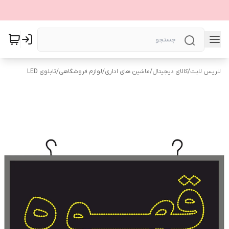
لاریس لایت
/
کالای دیجیتال
/
ماشین های اداری
/
لوازم فروشگاهی
/
تابلوی LED