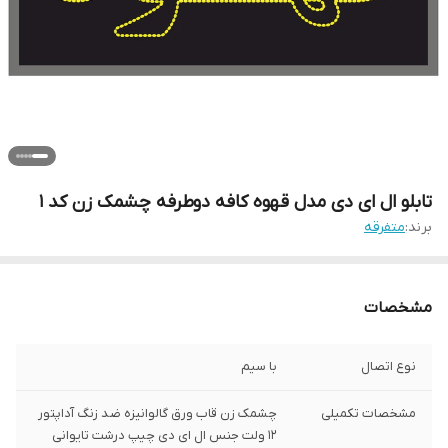
تابلو ال ای دی مدل قهوه کافه دوطرفه چشمک زن کد 1
برند:
متفرقه
مشخصات
نوع اتصال
با سیم
مشخصات تکمیلی
چشمک زن قاب ورق گالوانیزه ضد زنگ آداپتور
12 ولت جنس ال ای دی چیپ درشت تایوانی