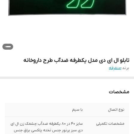
تابلو ال ای دی مدل یکطرفه ضدآب طرح داروخانه
برند:
متفرقه
مشخصات
نوع اتصال
با سیم
مشخصات تکمیلی
سایز 40 در 80 یکطرفه ضدآب چشمک زن ال ای
دی سبز پرنور جنس تخته پلکسی براق جنس