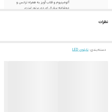
آلومینیوم و قلاب آویز به همراه ترانس و
دوشاخه برق ال ای دی پرنور لیزری
ابعاد
30 در 60
نظرات
قابلیت‌های دستگاه
صفحه نمایش
وزن
1500 گرم
دسته‌بندی
:
تابلوی LED