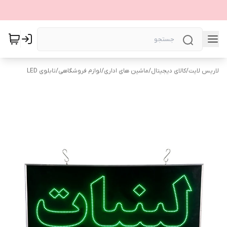
لاریس لایت
/
کالای دیجیتال
/
ماشین های اداری
/
لوازم فروشگاهی
/
تابلوی LED