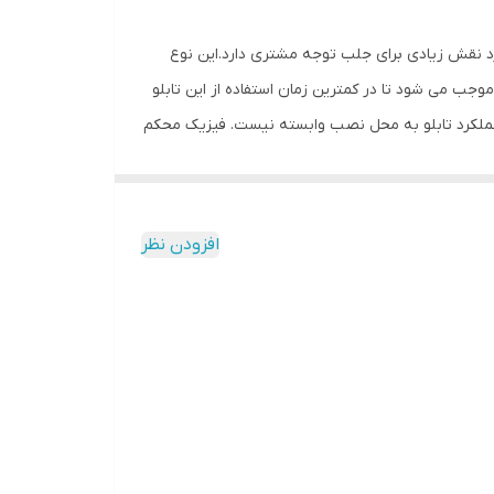
رد نقش زیادی برای جلب توجه مشتری دارد.این نوع
جب می شود تا در کمترین زمان استفاده از این تابلو
که عملکرد تابلو به محل نصب وابسته نیست. فیزیک محکم
ی دیگر در مقابل نور خورشید درخشندگی داشته و وظیفه
شود تا یک ست کامل را برای استفاده ساده، سریع و
افزودن نظر