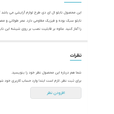
وزن
این محصول تابلو ال ای دی طرح لوازم آرایشی می باشد 
تابلو سبک بوده و فیزیک مقاومی دارد. عمر طولانی و مص
را آغاز کنید. علاوه بر قابلیت نصب بر روی شیشه این ت
موجب می شود تا نگرانی از بابت آسیب وارد شدن به تابل
خود را انجام می دهد. این تابلو از شدت نور خوبی برخور
بدون دردسر در اختیار داشته باشید
نظرات
شما هم درباره این محصول نظر خود را بنویسید.
برای ثبت نظر، لازم است ابتدا وارد حساب کاربری خود شو
افزودن نظر