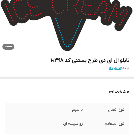
تابلو ال ای دی طرح بستنی کد 10398
برند:
متفرقه
مشخصات
نوع اتصال
با سیم
نوع استفاده
رو شیشه ای