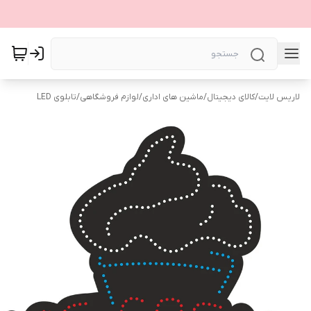
لاریس لایت
/
کالای دیجیتال
/
ماشین های اداری
/
لوازم فروشگاهی
/
تابلوی LED