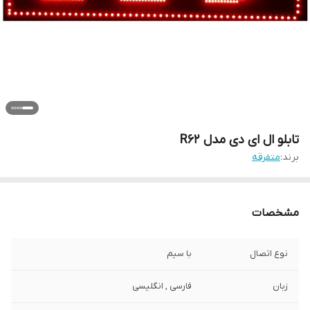
تابلو ال ای دی مدل R62
برند:
متفرقه
مشخصات
نوع اتصال
با سیم
زبان
فارسی , انگلیسی