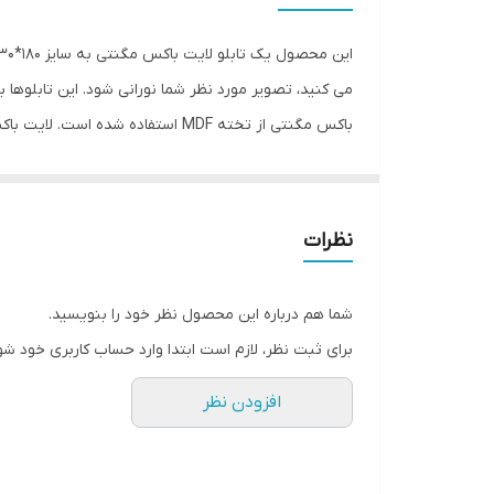
می کنید، تصویر مورد نظر شما نورانی شود. این تابلوها
باکس مگنتی از تخته MDF استفاد
مناسب است. برای استفاده از این تابلوها باید تصویر مو
کافیه تا پلکسی روی لایت باکس مگنتی را به کمک آهنربا
قرار دهید. بنابراین هر زمان بخواهید می توانید طرح تص
نظرات
آداپتور مخصوصشان برای شما ارسال خواهد شد.
شما هم درباره این محصول نظر خود را بنویسید.
برای ثبت نظر، لازم است ابتدا وارد حساب کاربری خود شو
افزودن نظر