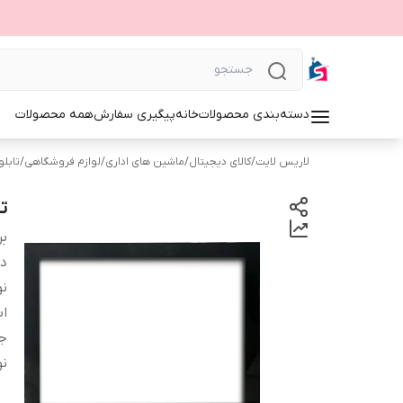
دسته‌بندی محصولات
خانه
پیگیری سفارش
همه محصولات
لاریس لایت
/
کالای دیجیتال
/
ماشین های اداری
/
لوازم فروشگاهی
/
تابلوی 
تا
بر
دس
نو
اب
ج
نو