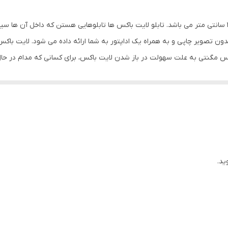
این محصول یک تابلو لایت باکس مگنتی به سایز 180*30 سانتی متر می باشد. تابلو لایت باکس ها تابلوهایی هس
 بدون تصویر چاپی و به همراه یک اداپتور به شما ارائه داده می شود. لایت ب
ه شده است. لایت باکس مگنتی به علت سهولت در باز شدن لایت باکس، برای کسانی که مدا
رد نظرتان را به صورت جداگانه بر روی بک لایت چاپ کنید و در داخل این لایت 
 روی لایت باکس قرار گرفته است را جدا کنید، چاپ بک لایت را تغییر داده و 
ویر را تغییر دهید. این تابلوها سیستم نور کم مصرف دارند و می توانند به صور
ید.