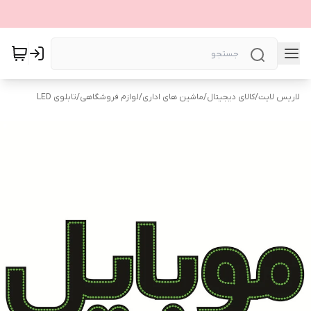
لاریس لایت
/
کالای دیجیتال
/
ماشین های اداری
/
لوازم فروشگاهی
/
تابلوی LED