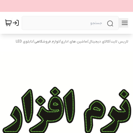
لاریس لایت
/
کالای دیجیتال
/
ماشین های اداری
/
لوازم فروشگاهی
/
تابلوی LED