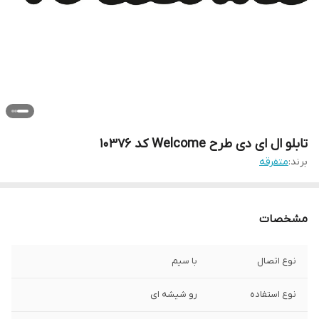
تابلو ال ای دی طرح Welcome کد 10376
برند:
متفرقه
مشخصات
نوع اتصال
با سیم
نوع استفاده
رو شیشه ای