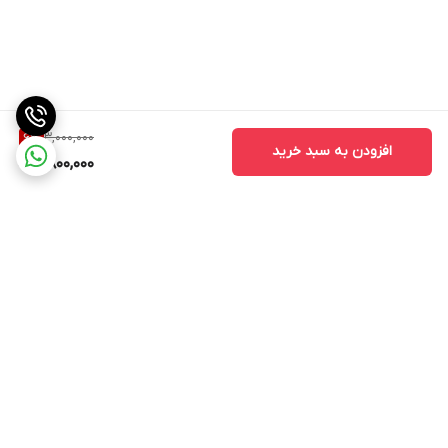
3,000,000
6
%
افزودن به سبد خرید
2,800,000
برگشت به بالا