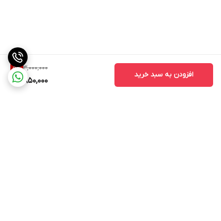
3,000,000
5
%
افزودن به سبد خرید
2,850,000
برگشت به بالا