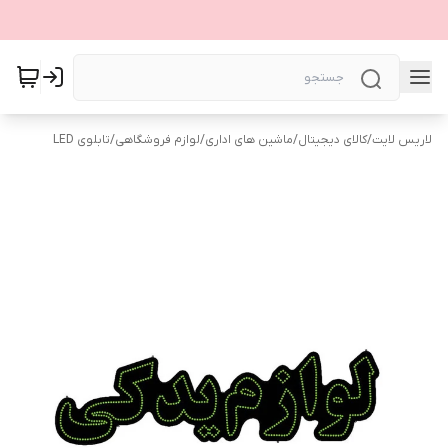
لاریس لایت
/
کالای دیجیتال
/
ماشین های اداری
/
لوازم فروشگاهی
/
تابلوی LED