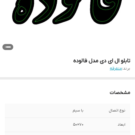
تابلو ال ای دی مدل فالوده
برند:
متفرقه
مشخصات
نوع اتصال
با سیم
ابعاد
70×50