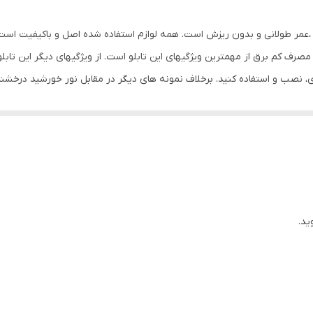
،عمر طولانی و بدون ریزش است. همه لوازم استفاده شده اصل و باکیفیت است. ا
صرف کم برق از مهمترین ویژگیهای این تابلو است. از ویژگیهای دیگر این تاب
اضری، نصب و استفاده کنید. برخلاف نمونه های دیگر در مقابل نور خورشید در
داپتور در پشت تابلو تعبیه شده و نیاز به سیم کشی ندارد و فقط کافی است ک
شیشه، نیاز به اضافه کردن سیم نباشد و بر روی آداپتور این تابلو دکمه ای برا
اشید. نصب: برای نصب تابلو بر روی شیشه، ابتدا از تمیز بودن شیشه اطمینان
 علامت گذاری کنید. سپس روکش پولک ها را کنده و در نقاط علامت گذاری شده
دوشاخه را به برق بزنید.
ید.