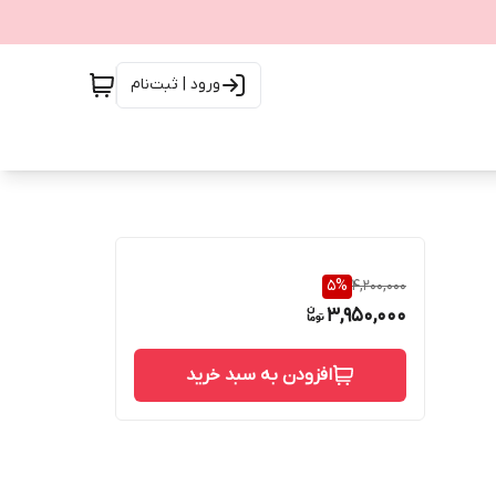
ورود | ثبت‌نام
5
%
4,200,000
3,950,000
افزودن به سبد خرید