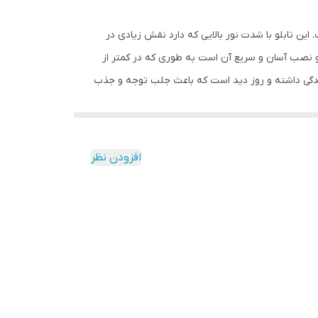
ین تابلو با شدت نور بالایی که دارد نقش زیادی در
لو نصب آسان و سریع آن است به طوری که در کمتر از
خشندگی داشته و روز دید است که باعث جلب توجه و جذب
ه دوشاخه را برق بزنید. برای راحتی نصب سیمی به
ی روشن و خاموش کردن قرار گرفته است تا برای روشن و
 حاصل کنید. پس از تمیز کردن شیشه، تابلو را روی
افزودن نظر
 محکم بچسبانید و سیم های پولک را از داخل سوراخ