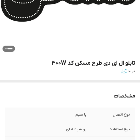
تابلو ال ای دی طرح مسکن کد 300W
برند:
آیاز
مشخصات
نوع اتصال
با سیم
نوع استفاده
رو شیشه ای