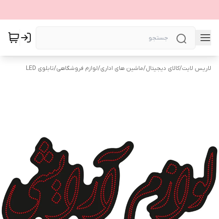
لاریس لایت
/
کالای دیجیتال
/
ماشین های اداری
/
لوازم فروشگاهی
/
تابلوی LED