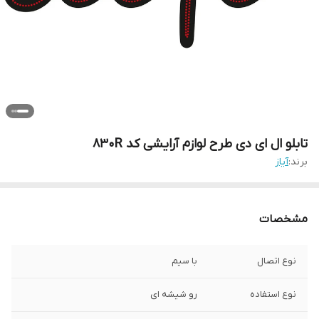
تابلو ال ای دی طرح لوازم آرایشی کد 830R
برند:
آیاز
مشخصات
نوع اتصال
با سیم
نوع استفاده
رو شیشه ای