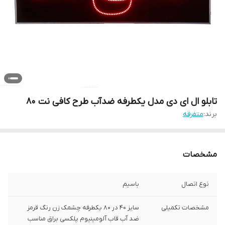
تابلو ال ای دی مدل یکطرفه ضدآب طرح کافی نت 80
برند:
متفرقه
مشخصات
نوع اتصال
باسیم
مشخصات تکمیلی
سایز 40 در 80 یکطرفه چشمک زن رنگ قرمز
ضد آب قاب آلومینیوم پلکسی براق مناسب