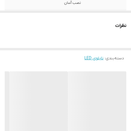
نصب آسان
ابعاد
30 در 30
نظرات
قابلیت‌های دستگاه
صفحه نمایش
وزن
300 گرم
دسته‌بندی
:
تابلوی LED