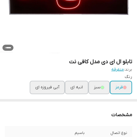
تابلو ال ای دی مدل کافی نت
برند:
متفرقه
رنگ
قرمز
سبز
انبه ای
آبی فیروزه ای
مشخصات
نوع اتصال
باسیم