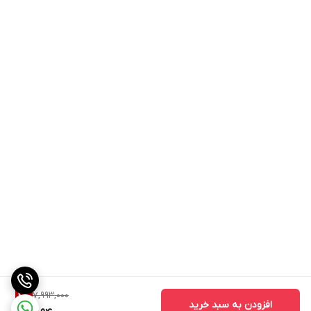
7,993,000
4
%
افزودن به سبد خرید