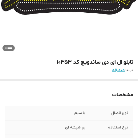
تابلو ال ای دی ساندویچ کد 10353
برند:
متفرقه
مشخصات
نوع اتصال
با سیم
نوع استفاده
رو شیشه ای