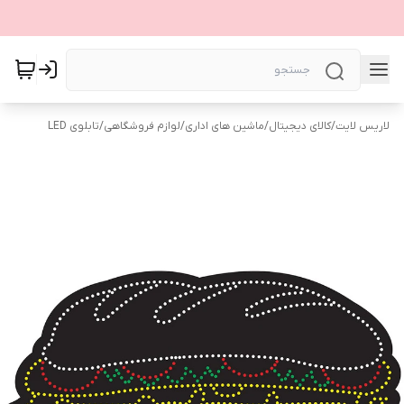
لاریس لایت
/
کالای دیجیتال
/
ماشین های اداری
/
لوازم فروشگاهی
/
تابلوی LED