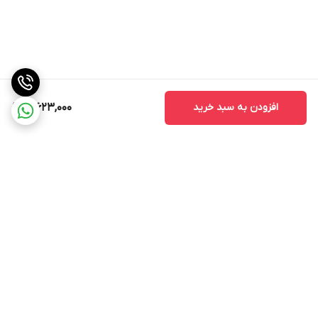
افزودن به سبد خرید
3,623,000
برگشت به بالا