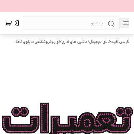
لاریس لایت
/
کالای دیجیتال
/
ماشین های اداری
/
لوازم فروشگاهی
/
تابلوی LED