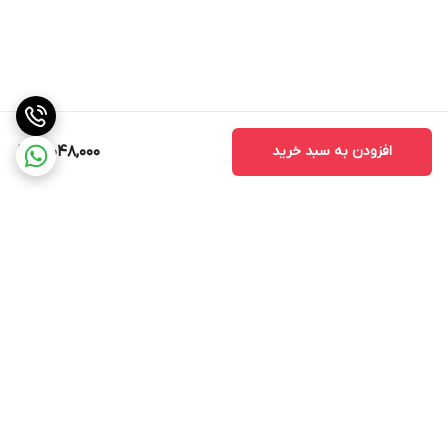
افزودن به سبد خرید
3,048,000
برگشت به بالا