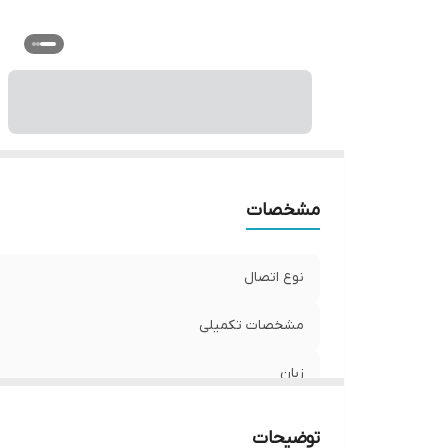
ج
و
مشخصات
نوع اتصال
مشخصات تکمیلی
زبان
نوع استفاده
توضیحات