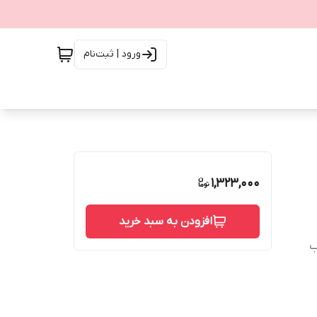
ورود | ثبت‌نام
1,323,000
افزودن به سبد خرید
ب