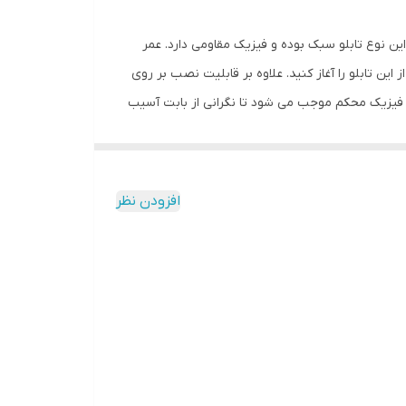
ین نوع تابلو سبک بوده و فیزیک مقاومی دارد. عمر
ن تابلو را آغاز کنید. علاوه بر قابلیت نصب بر روی
. فیزیک محکم موجب می شود تا نگرانی از بابت آسیب
داشته و وظیفه خود را انجام می دهد. در ساخت این
اه این تابلو راهنمای نصب و بستهای نصب و آداپتور
ر بوده و به کلید خاموش و روشن کردن نیز مجهز است.
افزودن نظر