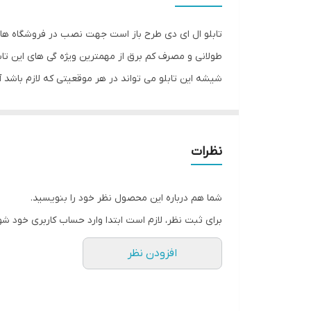
ابعاد
تابلو ال ای دی طرح باز است جهت نصب در فروشگاه ها. ا
جنس
طولانی و مصرف کم برق از مهمترین ویژه گی های این تاب
شیشه این تابلو می تواند در هر موقعیتی که لازم باشد
وزن
وارد شدن به تابلو نداشته باشیم. با شدت نور بالا این 
تابلو از بیشترین تعداد لامپ ممکن استفاده شده است تا
ارائه می شود تا یک ست کامل را برای استفاده ساده، سر
نظرات
شما هم درباره این محصول نظر خود را بنویسید.
برای ثبت نظر، لازم است ابتدا وارد حساب کاربری خود شو
افزودن نظر