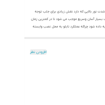
شدت نور بالایی که دارد نقش زیادی برای جلب توجه
ب بسیار آسان وسریع موجب می شود تا در کمترین زمان
تکیه داده شود چراکه عملکرد تابلو به محل نصب وابسته
و بر خلاف نمونه های دیگر در مقابل نور خورشید
ی نصب و آداپتور ارائه می شود تا یک ست کامل را برای
افزودن نظر