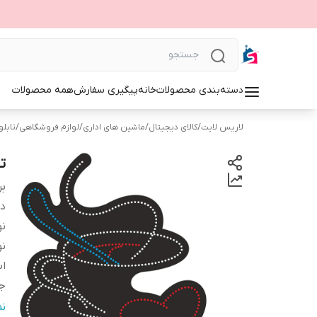
دسته‌بندی محصولات
خانه
پیگیری سفارش
همه محصولات
لاریس لایت
/
کالای دیجیتال
/
ماشین های اداری
/
لوازم فروشگاهی
/
تابلوی 
تا
بر
دس
نو
نو
اب
ج
و
ن