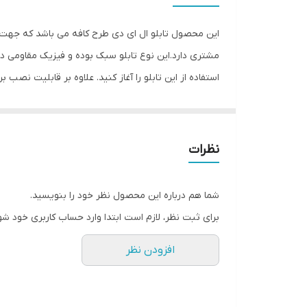
وزن
این محصول تابلو ال ای دی طرح کافه می باشد که جهت ن
مشتری دارد.این نوع تابلو سبک بوده و فیزیک مقاومی د
استفاده از این تابلو را آغاز کنید. علاوه بر قابلیت نص
نیست. فیزیک محکم موجب می شود تا نگرانی از بابت آسیب
درخشندگی داشته و وظیفه خود را انجام می دهد. این تاب
استفاده ساده، سریع و بدون دردسر در اختیار داشته باشی
نظرات
شما هم درباره این محصول نظر خود را بنویسید.
برای ثبت نظر، لازم است ابتدا وارد حساب کاربری خود شو
افزودن نظر