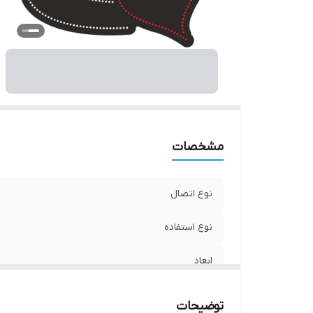
مشخصات
نوع اتصال
نوع استفاده
ابعاد
جنس
توضیحات