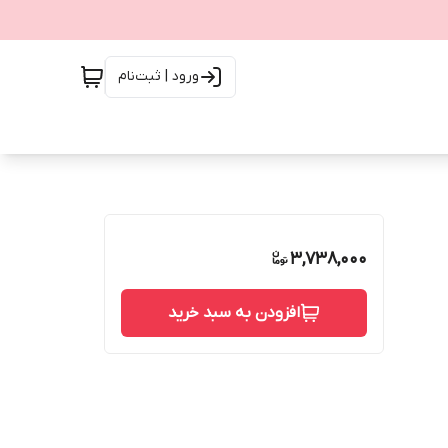
ورود | ثبت‌نام
3,738,000
افزودن به سبد خرید