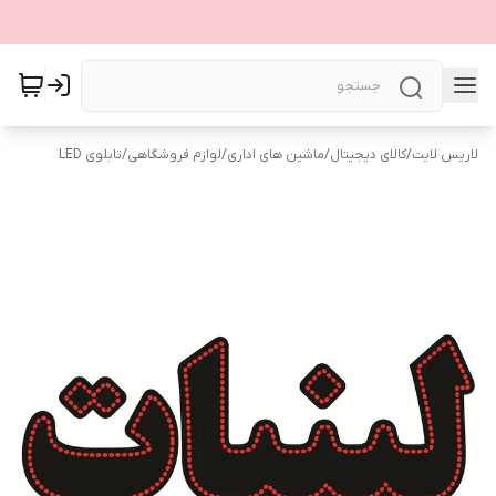
لاریس لایت
/
کالای دیجیتال
/
ماشین های اداری
/
لوازم فروشگاهی
/
تابلوی LED