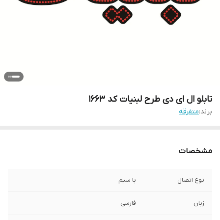
تابلو ال ای دی طرح لبنیات کد ۱۶۶۳
برند:
متفرقه
مشخصات
نوع اتصال
با سیم
زبان
فارسی