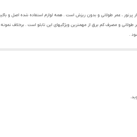
0.6 گرم
 رفته اوال hg اصل است که بسیار پرنور ، عمر طولانی و بدون ریزش است . همه لوازم استفاده شده
 طولانی و مصرف کم برق از مهمترین ویژگیهای این تابلو است . برخلاف نمونه
د .
ید.