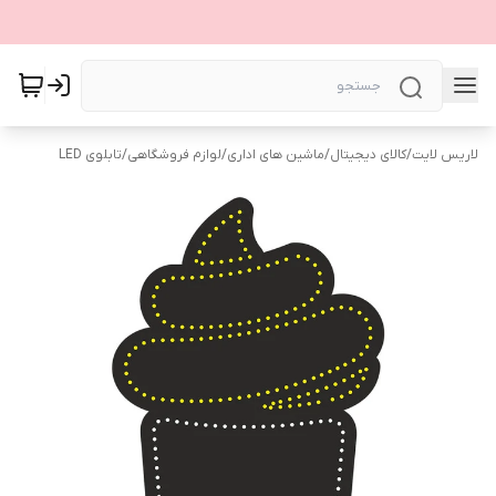
لاریس لایت
/
کالای دیجیتال
/
ماشین های اداری
/
لوازم فروشگاهی
/
تابلوی LED