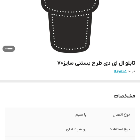
تابلو ال ای دی طرح بستنی سایز70
برند:
متفرقه
مشخصات
نوع اتصال
با سیم
نوع استفاده
رو شیشه ای