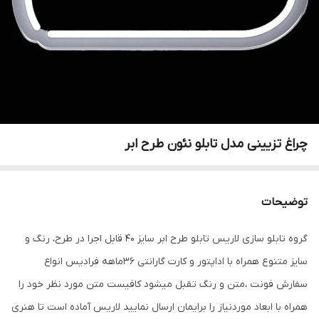
چراغ تزیینی مدل تابلو نئون طرح ابر
توضیحات
گروه تابلو سازی لاریس تابلو طرح ابر سایز 40 قابل اجرا در طرح، رنگ و
سایز متنوع همراه با اداپتور و کارت گارانتی 36ماهه فرادیس انواع
سفارش فونت ،متن و رنگ تقبل میشود کافیست متن مورد نظر خود را
همراه با ابعاد موردنیاز را برایمان ارسال نمایید لاریس آماده است تا هنری