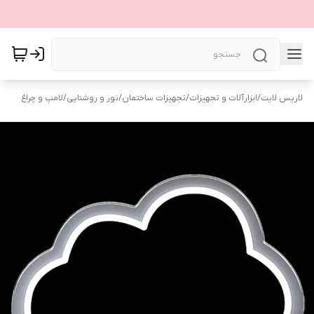
لاریس لایت
/
ابزارآلات و تجهیزات
/
تجهیزات ساختمان
/
نور و روشنایی
/
لامپ و چراغ