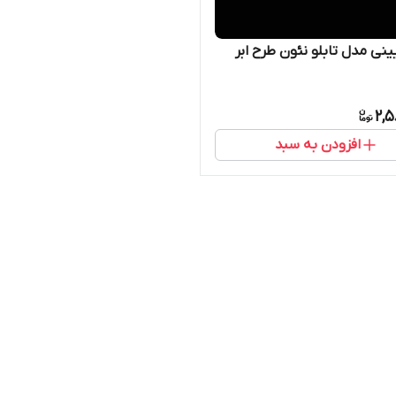
یینی مدل تابلو نئون طرح ابر
2,5
افزودن به سبد