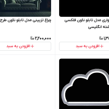
واری مدل تابلو نئون فلکسی
چراغ تزیینی مدل تابلو نئون طرح 
ته انگلیسی
2,200,000
1,
افزودن به سبد
افزودن به سبد