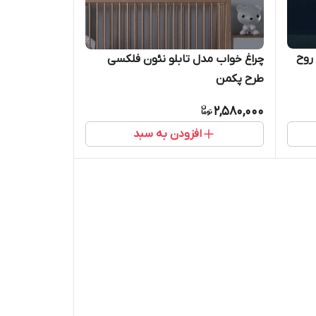
روح
چراغ خواب مدل تابلو نئون فلکسی
طرح پکمن
2,580,000
افزودن به سبد