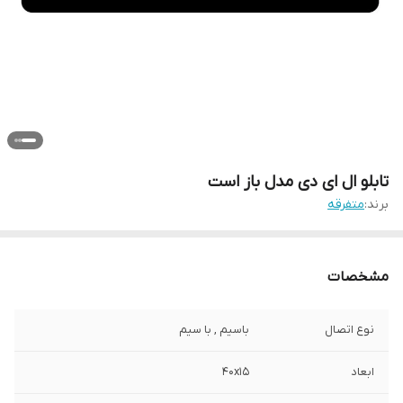
تابلو ال ای دی مدل باز است
برند:
متفرقه
مشخصات
نوع اتصال
باسیم , با سیم
ابعاد
40x15