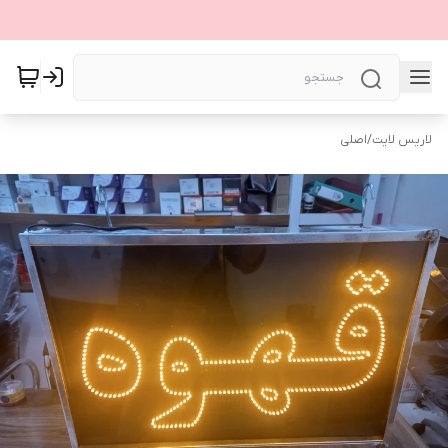
لاریس لایت
/
اصلی