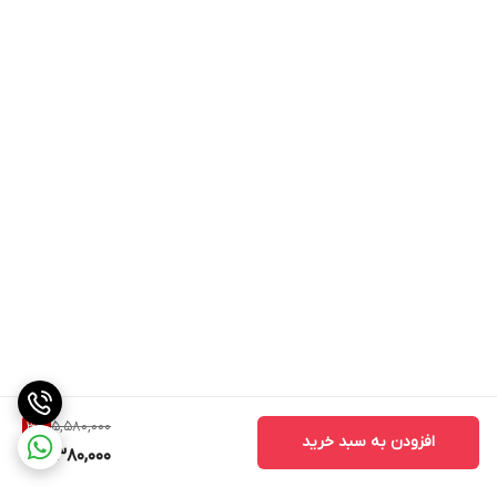
5,580,000
3
%
افزودن به سبد خرید
5,380,000