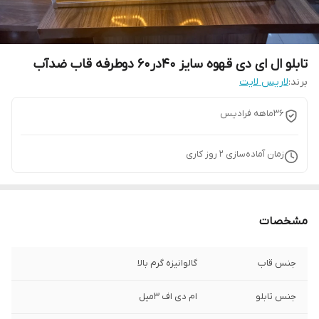
تابلو ال ای دی قهوه سایز ۴۰در۶۰ دوطرفه قاب ضدآب
برند:
لاریس لایت
۳۶ماهه فرادیس
زمان آماده‌سازی
2
روز کاری
مشخصات
جنس قاب
گالوانیزه گرم بالا
جنس تابلو
ام دی اف ۳میل