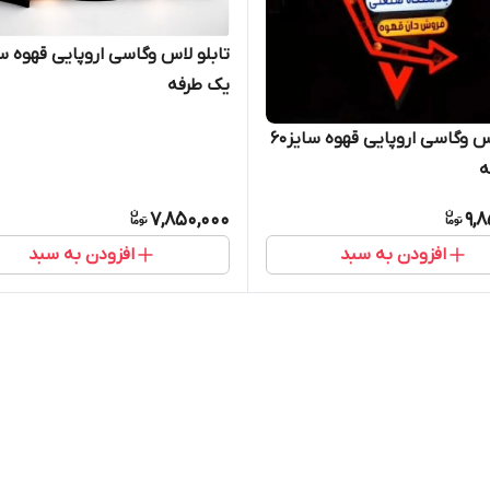
یک طرفه
تابلو لاس وگاسی اروپایی قهوه سایز۶۰
ه
7,850,000
9,
افزودن به سبد
افزودن به سبد