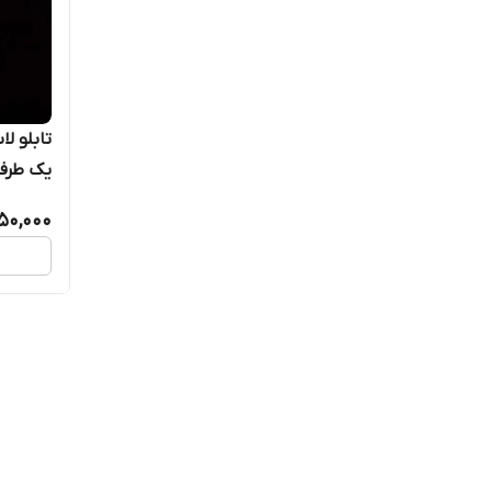
یک طرف
850,000