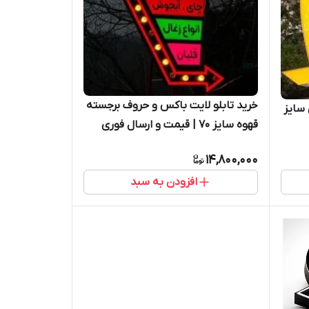
خرید تابلو لایت باکس و حروف برجسته
 سایز
قهوه سایز ۷۰ | قیمت و ارسال فوری
14,800,000
افزودن به سبد