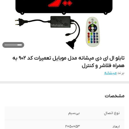
تابلو ال ای دی میشانه مدل موبایل تعمیرات کد 902 به
همراه فلاشر و کنترل
برند:
میشانه
مشخصات
نوع اتصال
بی‌سیم
ابعاد
53×50×2