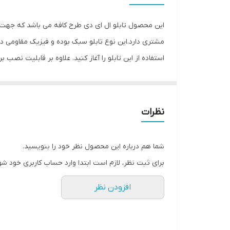
وزن
این محصول تابلو ال ای دی طرح کافه می باشد که جهت ن
مشتری دارد.این نوع تابلو سبک بوده و فیزیک مقاومی د
استفاده از این تابلو را آغاز کنید. علاوه بر قابلیت نص
نیست. فیزیک محکم موجب می شود تا نگرانی از بابت آسیب
درخشندگی داشته و وظیفه خود را انجام می دهد. این تاب
استفاده ساده، سریع و بدون دردسر در اختیار داشته باشی
نظرات
شما هم درباره این محصول نظر خود را بنویسید.
برای ثبت نظر، لازم است ابتدا وارد حساب کاربری خود شو
افزودن نظر