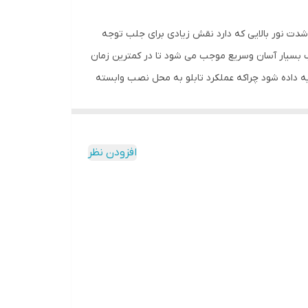
شدت نور بالایی که دارد نقش زیادی برای جلب توجه
ب بسیار آسان وسریع موجب می شود تا در کمترین زمان
تکیه داده شود چراکه عملکرد تابلو به محل نصب وابسته
و بر خلاف نمونه های دیگر در مقابل نور خورشید
ی نصب و آداپتور ارائه می شود تا یک ست کامل را برای
افزودن نظر