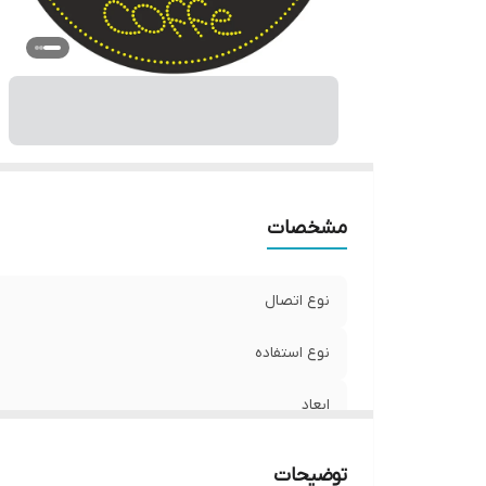
مشخصات
نوع اتصال
نوع استفاده
ابعاد
جنس
توضیحات