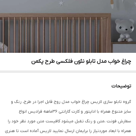
چراغ خواب مدل تابلو نئون فلکسی طرح پکمن
توضیحات
گروه تابلو سازی لاریس چراغ خواب مدل روح قابل اجرا در طرح، رنگ و
سایز متنوع همراه با اداپتور و کارت گارانتی 36ماهه فرادیس انواع
سفارش فونت ،متن و رنگ تقبل میشود کافیست متن مورد نظر خود را
همراه با ابعاد موردنیاز را برایمان ارسال نمایید لاریس آماده است تا هنری