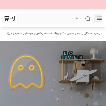
لاریس لایت
/
ابزارآلات و تجهیزات
/
تجهیزات ساختمان
/
نور و روشنایی
/
لامپ و چراغ