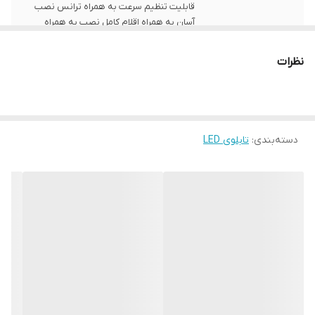
قابلیت تنظیم سرعت به همراه ترانس نصب
آسان به همراه اقلام کامل نصب به همراه
آموزش نصب
نظرات
ابعاد
60x35
قابلیت‌های دستگاه
صفحه نمایش
وزن
350 گرم
دسته‌بندی
:
تابلوی LED