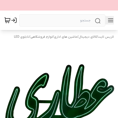
لاریس لایت
/
کالای دیجیتال
/
ماشین های اداری
/
لوازم فروشگاهی
/
تابلوی LED