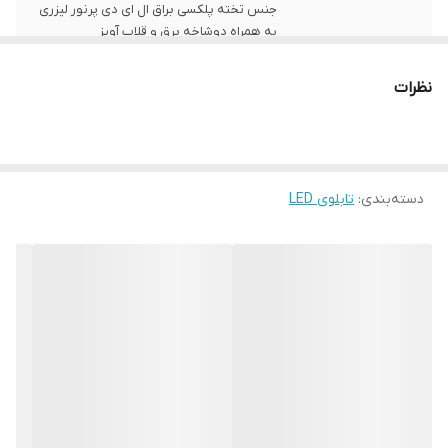
جنس تخته پلکسی براق ال ای دی پرنور لیزری
به همراه دوشاخه برق و قلاب آویز
ابعاد
40x 80
نظرات
قابلیت‌های دستگاه
صفحه نمایش
وزن
1500 گرم
دسته‌بندی
:
تابلوی LED