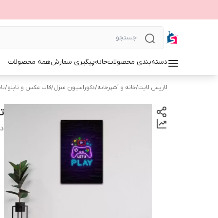
دسته‌بندی محصولات
خانه
پیگیری سفارش
همه محصولات
لاریس لایت
/
خانه و آشپزخانه
/
دکوراسیون منزل
/
قاب عکس و تابلو
/
تاب
ت
دس