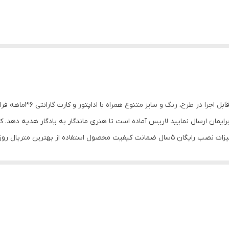
گروه تابلو سازی لاریس تا
 برایمان ارسال نمایید لاریس آماده است تا هنری ماندگار به یادگار هدیه دهد. 
 متریال روز بازار قیمت کاملا رقابتی