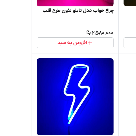
چراغ خواب مدل تابلو نئون طرح قلب
2,580,000
افزودن به سبد