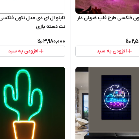
ئون فلکسی طرح قلب ضربان دار
تابلو ال ای دی مدل نئون فلکسی
نت دسته بازی
3,980,000
2,5
افزودن به سبد
افزودن به سبد