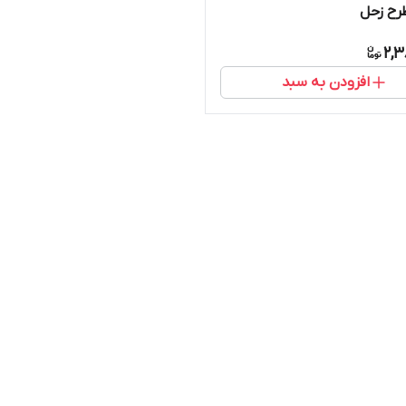
رح زحل
2,3
افزودن به سبد