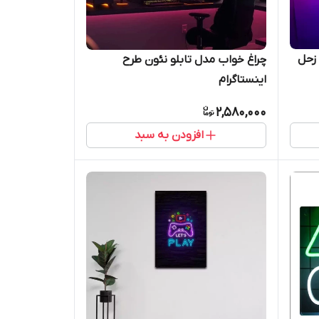
 زحل
چراغ خواب مدل تابلو نئون طرح
اینستاگرام
2,580,000
افزودن به سبد