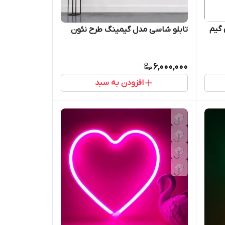
 گیم
تابلو شاسی مدل گیمینگ طرح نئون
6,000,000
افزودن به سبد