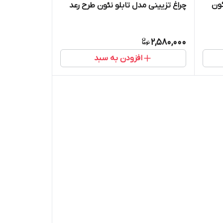
ون
چراغ تزیینی مدل تابلو نئون طرح رعد
2,580,000
افزودن به سبد