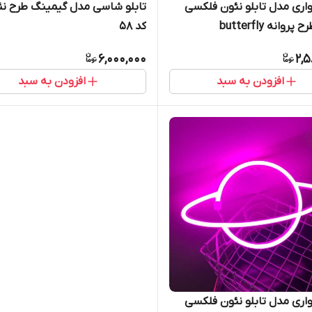
واری مدل تابلو نئون فلکسی
تابلو شاسی مدل گیمینگ طرح نئ
روانه butterfly
کد 58
6,000,000
2,5
افزودن به سبد
افزودن به سبد
واری مدل تابلو نئون فلکسی