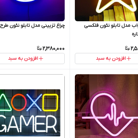
اب مدل تابلو نئون فلکسی
چراغ تزیینی مدل تابلو نئون طرح
ره
2,380,000
2,5
افزودن به سبد
افزودن به سبد