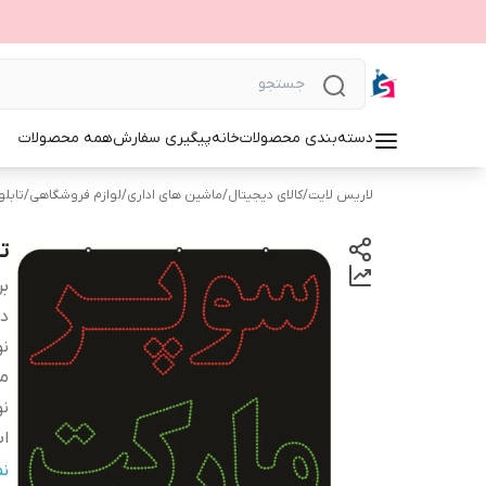
دسته‌بندی محصولات
خانه
پیگیری سفارش
همه محصولات
لاریس لایت
/
کالای دیجیتال
/
ماشین های اداری
/
لوازم فروشگاهی
/
تابلوی 
ت
بر
دس
نو
م
نو
اب
ج
ن