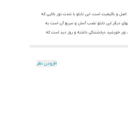
اصل و باکیفیت است. این تابلو با شدت نور بالایی که
یهای دیگر این تابلو نصب آسان و سریع آن است به
ابل نور خورشید درخشندگی داشته و روز دید است که
ارد و فقط کافی است که دوشاخه را برق بزنید. برای
ه دو صورت آویزی و رو شیشه ای قابل نصب است و بدین منظور
 آسان داشته باشید. برای نصب تابلو بر روی
افزودن نظر
ی سوراخ ها را علامت گذاری کنید.سپس روکش پولک ها
 کافیست که دوشاخه را به برق بزنید. ‌ مزیت روش نصب
ست که تابلو ثابت است و تکان نمیخورد.