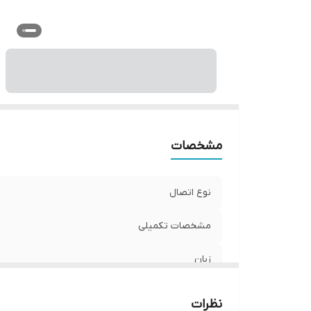
ج
و
مشخصات
نوع اتصال
مشخصات تکمیلی
زبان
نوع استفاده
نظرات